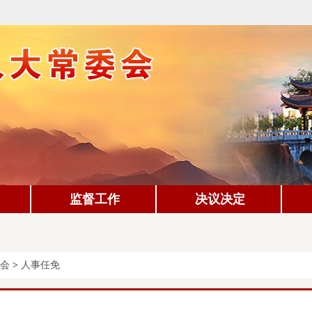
监督工作
决议决定
会
>
人事任免