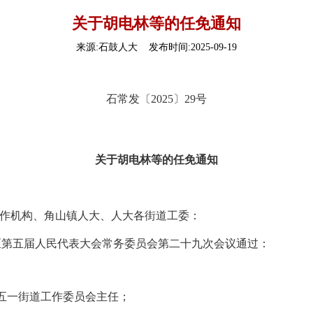
关于胡电林等的任免通知
来源:石鼓人大 发布时间:2025-09-19
石常发〔2025〕29号
关于
胡电林等
的
任
免通知
作机构、角山镇人大、人大各街道工委：
石鼓区第五届人民代表大会常务委员会第二十九次会议通过：
五一街道工作委员会主任；