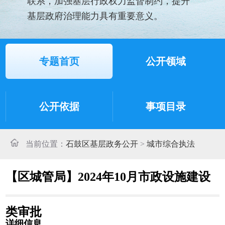
联系，加强基层行政权力监督制约，提升
基层政府治理能力具有重要意义。
专题首页
公开领域
公开依据
事项目录
当前位置：
石鼓区基层政务公开
>
城市综合执法
【区城管局】2024年10月市政设施建设
类审批
详细信息