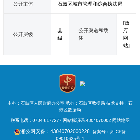
公开主体
石鼓区城市管理和综合执法局
[政
县
公开渠道和载
府
公开层级
级
体
网
站]
主办：石鼓区人民政府办公室 承办：石鼓区数据局 技术支持：石
鼓区数据局
联系电话：0734-8177277 网站标识码:4304070002
网站地图
湘公网安备：43040702000228
备案号：湘ICP备
09010625号-1