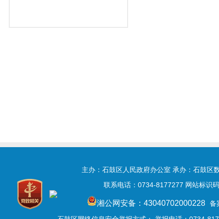
主办：石鼓区人民政府办公室 承办：石鼓区
联系电话：0734-8177277 网站标识码:
湘公网安备：43040702000228
备
石鼓区网络信息安全举报方式：
举报电话：0734-8177