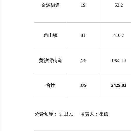
金源街道
19
53.2
角山镇
81
410.7
黄沙湾街道
279
1965.13
合计
379
2429.03
分管领导： 罗卫民 填表人：崔信