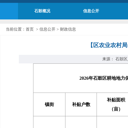
石鼓概况
信息公开
当前位置：
首页
>
信息公开
>
财政信息
【区农业农村局
来源： 石鼓区人
2026年石鼓区耕地地
补贴面积
镇街
补贴户数
（亩）