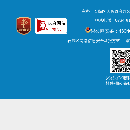
主办：石鼓区人民政府办公
联系电话：0734-81
湘公网安备：43040
石鼓区网络信息安全举报方式：
举报
"湘易办"和衡
相伴相依 省