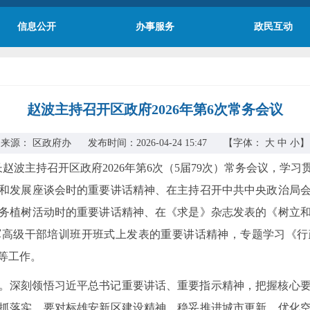
信息公开
办事服务
政民互动
赵波主持召开区政府2026年第6次常务会议
来源： 区政府办 发布时间：2026-04-24 15:47
【字体：
大
中
小】
区长赵波主持召开区政府2026年第6次（5届79次）常务会议，
和发展座谈会时的重要讲话精神、在主持召开中共中央政治局
务植树活动时的重要讲话精神、在《求是》杂志发表的《树立
军高级干部培训班开班式上发表的重要讲话精神，专题学习《行
等工作。
。深刻领悟习近平总书记重要讲话、重要指示精神，把握核心
抓落实。要对标雄安新区建设精神，稳妥推进城市更新，优化