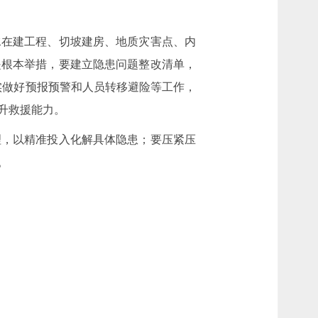
水在建工程、切坡建房、地质灾害点、内
是根本举措，要建立隐患问题整改清单，
实做好预报预警和人员转移避险等工作，
升救援能力。
理，以精准投入化解具体隐患；要压紧压
。