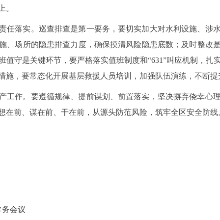
上。
责任落实。巡查排查是第一要务，要切实加大对水利设施、涉
施、场所的隐患排查力度，确保摸清风险隐患底数；及时整改
班值守是关键环节，要严格落实值班制度和“631”叫应机制，扎
措施，要常态化开展基层救援人员培训，加强队伍演练，不断提
产工作。要遵循规律、提前谋划、前置落实，坚决摒弃侥幸心
想在前、谋在前、干在前，从源头防范风险，筑牢全区安全防线
常务会议