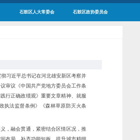
石鼓区人大常委会
石鼓区政协委员会
学习贯彻习近平总书记在河北雄安新区考察并
会议审议《中国共产党地方委员会工作条
和践行正确政绩观》重要文章精神、就服
政执法监督条例》《森林草原防灭火条
要义，融会贯通，紧密结合区情区况，推
空间布局、补齐功能短板，提升城市精细