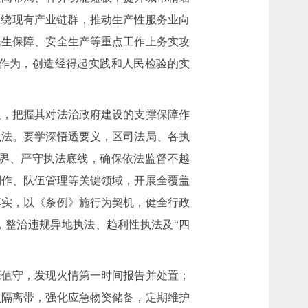
围绕现有产业链群，推动生产性服务业向
民生保障、安全生产等重点工作上务实攻
作为，创造经得起实践和人民检验的实
义，把握其对法治政府建设的支撑保障作
执法。要学深悟透要义，区司法局、各执
界、严守执法底线，确保依法监督不越
制作、队伍管理等关键领域，开展全覆盖
落实，以《条例》施行为契机，健全行政
，整治违规异地执法、趋利性执法及“四
班值守，发现火情第一时间报告并处置；
火隔离带，强化应急物资储备，定期维护