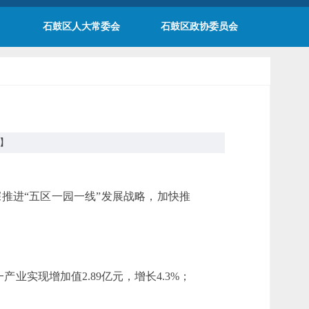
石鼓区人大常委会
石鼓区政协委员会
】
深推进“五区一园一线”发展战略，加快推
一产业实现增加值2.89亿元，增长4.3%；