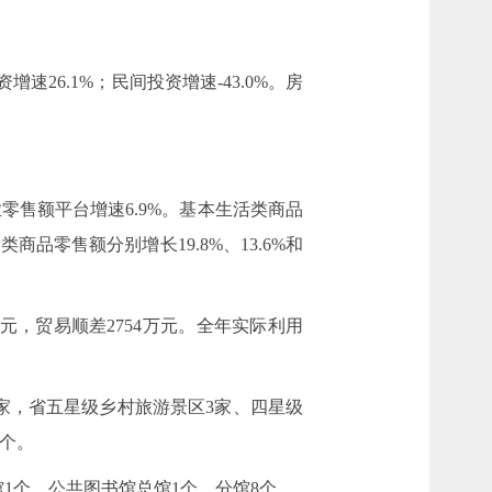
增速26.1%；民间投资增速-43.0%。房
零售额平台增速6.9%。基本生活类商品
零售额分别增长19.8%、13.6%和
万元，贸易顺差2754万元。全年实际利用
区2家，省五星级乡村旅游景区3家、四星级
3个。
1个，公共图书馆总馆1个，分馆8个。