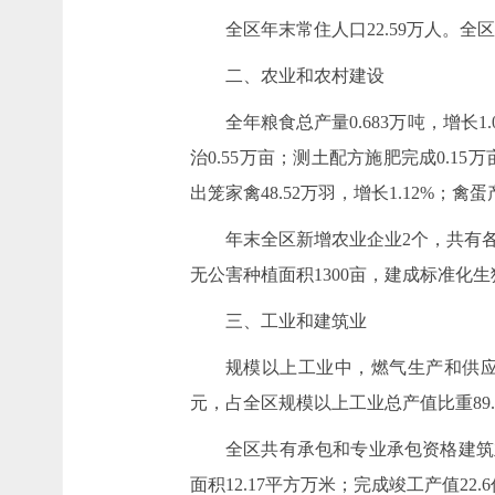
全区年末常住人口22.59万人。全区
二、农业和农村建设
全年粮食总产量0.683万吨，增长1
治0.55万亩；测土配方施肥完成0.15
出笼家禽48.52万羽，增长1.12%；禽蛋产
年末全区新增农业企业2个，共有各
无公害种植面积1300亩，建成标准化生
三、工业和建筑业
规模以上工业中，燃气生产和供应
元，占全区规模以上工业总产值比重89.
全区共有承包和专业承包资格建筑业
面积12.17平方万米；完成竣工产值22.