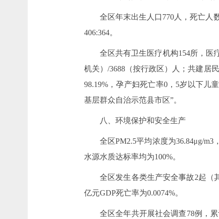
全区年末出生人口770人，死亡人数1
406:364。
全区共有卫生医疗机构154所，医疗
机关）/3688（按行政区）人；共建居民
98.19%，孕产妇死亡率0，5岁以下儿
基层群众自治示范县市区”。
八、环境保护和安全生产
全区PM2.5平均浓度为36.84μ
水源水质达标率均为100%。
全区发生各类生产安全事故2起（
亿元GDP死亡率为0.0074%。
全区全年共开展社会调查78例，累