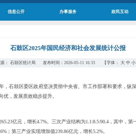
信息公开
办事服务
政民互动
石鼓区2025年国民经济和社会发展统计公报
源： 石鼓区统计局 发布时间：2026-05-11 16:33
【字体：
大
中
小
官之年，石鼓区委区政府坚决贯彻中央省、市工作部署和要求，纵
向优，发展质效稳步提升。
23亿元，增长4.7%。三次产业结构为1.1:8.5:90.4，其中，第
.6%；第三产业实现增加值239.86亿元，增长5.2%。