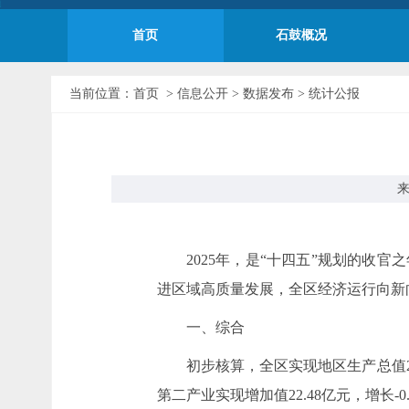
首页
石鼓概况
当前位置：
首页
>
信息公开
>
数据发布
>
统计公报
来
2025年，是“十四五”规划的收
进区域高质量发展，全区经济运行向新
一、综合
初步核算，全区实现地区生产总值265.
第二产业实现增加值22.48亿元，增长-0