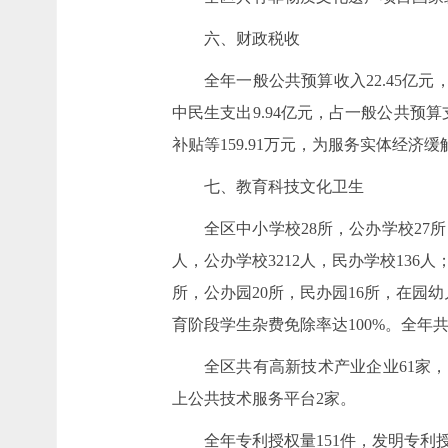
六、财政税收
全年一般公共预算收入22.45亿元
中民生支出9.94亿元，占一般公共预算
补贴等159.91万元，为服务实体经济
七、教育科技文化卫生
全区中小学校28所，公办学校27所
人，公办学校3212人，民办学校136
所，公办园20所，民办园16所，在园幼
育阶段学生杂费免除率达100%。全年共
全区共有高新技术产业企业61家，
上公共技术服务平台2家。
全年专利授权量151件，发明专利授