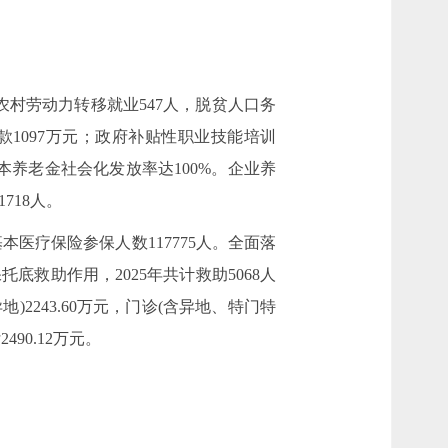
增农村劳动力转移就业547人，脱贫人口务
贷款1097万元；政府补贴性职业技能培训
基本养老金社会化发放率达100%。企业养
718人。
本医疗保险参保人数117775人。全面落
托底救助作用，2025年共计救助5068人
2243.60万元，门诊(含异地、特门特
490.12万元。