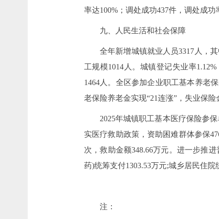
率达100%；调处成功437件，调处成功率9
九、人民生活和社会保障
全年新增城镇就业人员3317人，
工规模1014人。城镇登记失业率1.1
1464人。全区参加企业职工基本养老保
老保险养老金实现“21连涨”，失业保险
2025年城镇职工基本医疗保险参保
实医疗救助政策，资助困难群体参保4762
次，救助金额348.66万元。进一步推
药)统筹支付1303.53万元;城乡居民住院
注：