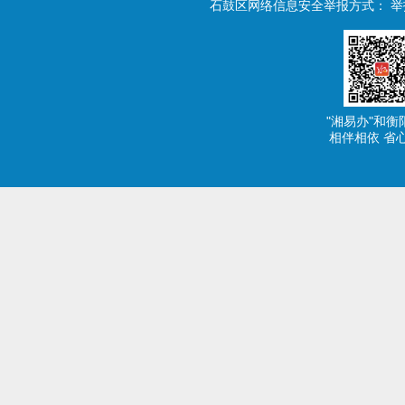
石鼓区网络信息安全举报方式：
举报
"湘易办"和衡
相伴相依 省